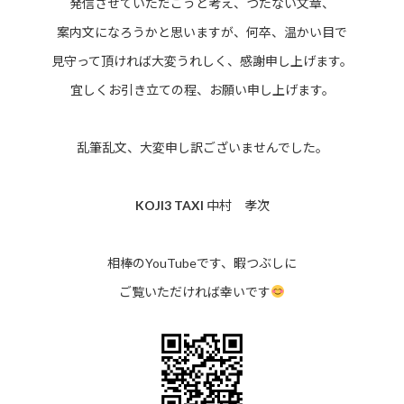
発信させていただこうと考え、つたない文章、
案内文になろうかと思いますが、何卒、温かい目で
見守って頂ければ大変うれしく、感謝申し上げます。
宜しくお引き立ての程、お願い申し上げます。
乱筆乱文、大変申し訳ございませんでした。
KOJI3 TAXI
中村 孝次
相棒のYouTubeです、暇つぶしに
ご覧いただければ幸いです