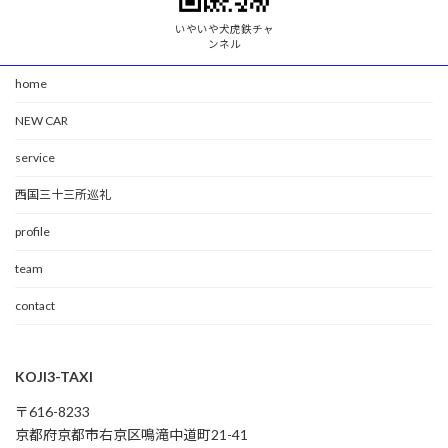
いやいや犬虎鉄チャ
ンネル
home
NEW CAR
service
西国三十三所巡礼
profile
team
contact
KOJI3-TAXI
〒616-8233
京都府京都市右京区鳴滝中道町21-41