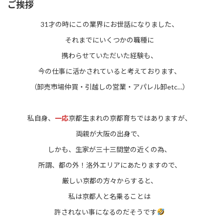
ご挨拶
31才の時にこの業界にお世話になりました、
それまでにいくつかの職種に
携わらせていただいた経験も、
今の仕事に活かされていると考えております、
（卸売市場仲買・引越しの営業・アパレル卸etc…）
私自身、
一応
京都生まれの京都育ちではありますが、
両親が大阪の出身で、
しかも、生家が三十三間堂の近くの為、
所謂、都の外！洛外エリアにあたりますので、
厳しい京都の方々からすると、
私は京都人と名乗ることは
許されない事になるのだそうです