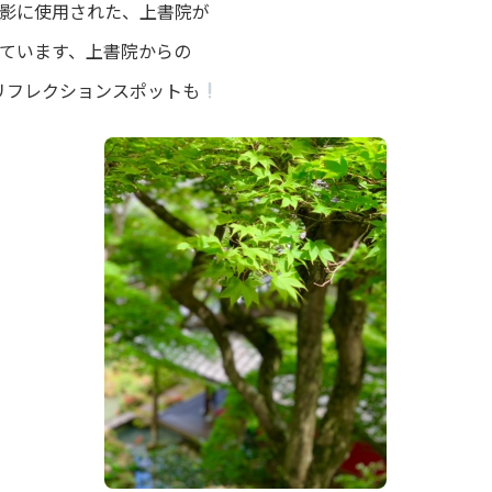
影に使用された、上書院が
ています、上書院からの
リフレクションスポットも