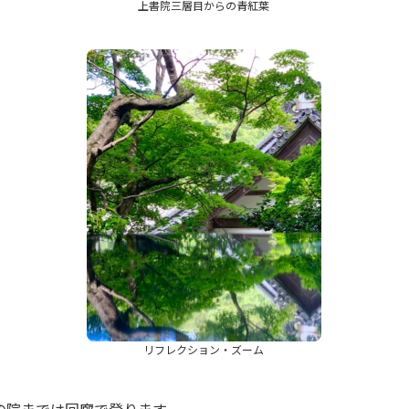
上書院三層目からの青紅葉
リフレクション・ズーム