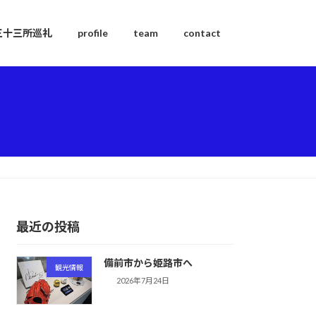
三十三所巡礼
profile
team
contact
最近の投稿
備前市から姫路市へ
観光情報
2026年7月24日