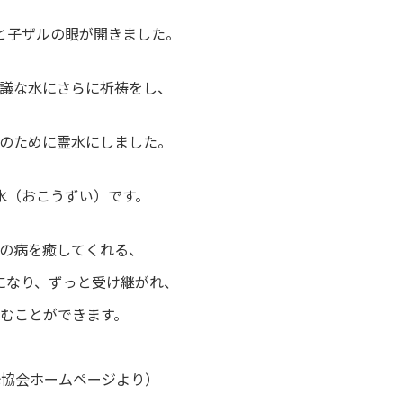
んと子ザルの眼が開きました。
議な水にさらに祈祷をし、
のために霊水にしました。
水（おこうずい）です。
の病を癒してくれる、
になり、ずっと受け継がれ、
むことができます。
光協会ホームページより）