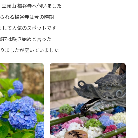
・立願山 楊谷寺へ伺いました
られる楊谷寺は今の時期
として人気のスポットです
陽花は咲き始めと言った
りましたが空いていました